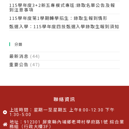
115學年度3+2新五專模式專班:錄取名單公告及報
到注意事項
115學年度第1學期轉學招生：錄取生報到情形
甄選入學：115學年度四技甄選入學錄取生報到須知
分類
最新消息
(44)
重要公告
(47)
聯絡資訊
上班時間：星期一至星期五 上午8:00-12:30 下午
1:30-5:00
地址：912301 屏東縣內埔鄉老埤村學府路1號 綜合業
務組（行政大樓3F）