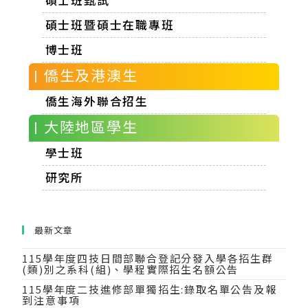
碩士班甄試
碩士班暨碩士在職專班
博士班
| 僑生及港澳生
僑生海外聯合招生
| 大陸地區學生
學士班
研究所
最新文章
115學年度四技日間部聯合登記分發入學各招生群
(類)別之系科(組)、學程實際招生名額公告
115學年度二技進修部單獨招生:錄取名單公告及報
到注意事項