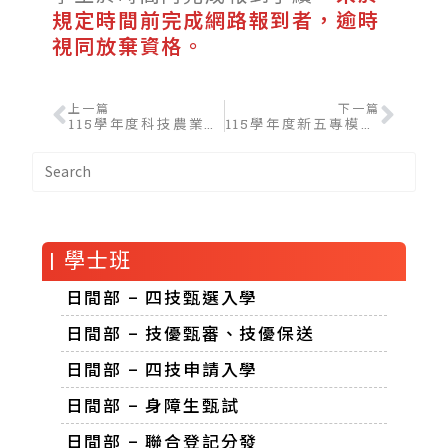
規定時間前完成網路報到者，逾時
視同放棄資格。
上一篇
下一篇
115學年度科技農業進修學士學位學程單獨招生
115學年度新五專模式專班
| 學士班
日間部 – 四技甄選入學
日間部 – 技優甄審、技優保送
日間部 – 四技申請入學
日間部 – 身障生甄試
日間部 – 聯合登記分發