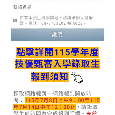
聯絡資訊
如有本招生相關問題，請與承辦人員聯
繫。電話：08-7703202 轉 6023。
說明
點擊詳閱115學年度
技優甄審入學錄取生
報到須知
採取
網路報到
，網路報到開放時
間：
115年7月8日上午9：00至115
年7月14日中午12：00止
，請錄取
學生於時間內完成報到手續，
未於