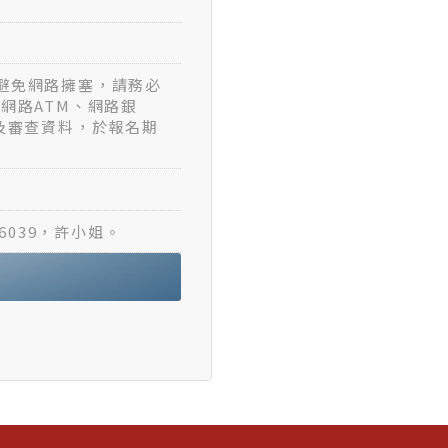
k)為避免網路擁塞，請務必
網路ATM、網路銀
)及審查資料，於報名期
6039，許小姐。