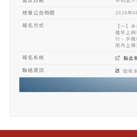
面試日期
2026年0
榜單公告時間
報名方式
【一】本招
儘早上網
行、手機
限內上傳
報名系統
點此
聯絡資訊
如有本