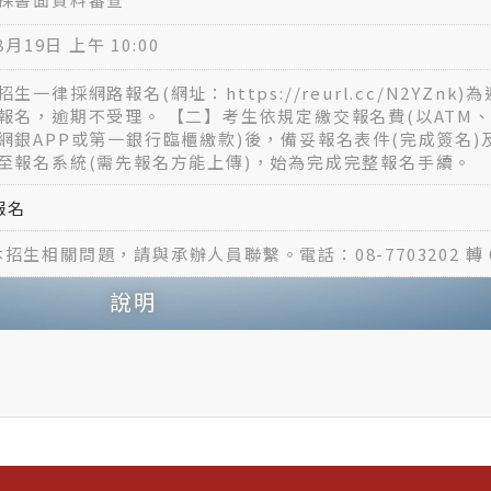
8月19日 上午 10:00
生一律採網路報名(網址：https://reurl.cc/N2YZn
報名，逾期不受理。 【二】考生依規定繳交報名費(以ATM、
網銀APP或第一銀行臨櫃繳款)後，備妥報名表件(完成簽名
至報名系統(需先報名方能上傳)，始為完成完整報名手續。
報名
招生相關問題，請與承辦人員聯繫。電話：08-7703202 轉 
說明