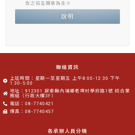
告之招生簡章為主※
說明
聯絡資訊
上班時間：星期一至星期五 上午8:00-12:30 下午
1:30-5:00
地址：912301 屏東縣內埔鄉老埤村學府路1號 綜合業
務組（行政大樓3F）
電話：08-7740421
傳真：08-7740457​​
各承辦人員分機