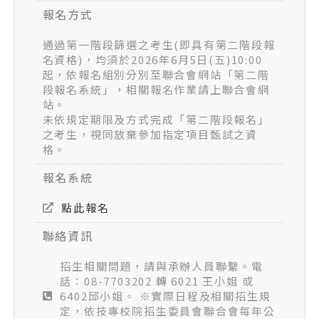
報名方式
通過第一階段篩選之考生(即具有第二階段報
名資格)，均須於2026年6月5日(五)10:00
起，依報名組別分別至聯合會網站「第二階
段報名系統」，相關報名作業請上聯合會網
站。
未依規定期限及方式完成「第二階段報名」
之考生，視同放棄參加指定項目甄試之資
格。
報名系統
點此報名
聯絡資訊
招生相關問題，請與承辦人員聯繫。電
話：08-7703202 轉 6021 王小姐 或
6402邱小姐。 ※實際日程及相關招生規
定，依技專校院招生委員會聯合會每年公