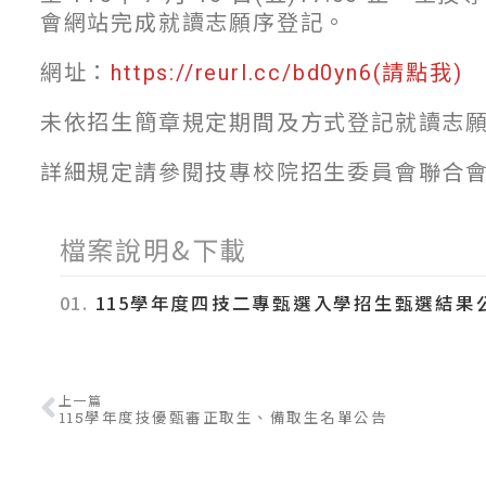
會網站完成就讀志願序登記。
網址：
https://reurl.cc/bd0yn6(請點我)
未依招生簡章規定期間及方式登記就讀志
詳細規定請參閱技專校院招生委員會聯合會
檔案說明&下載
01.
115學年度四技二專甄選入學招生甄選結果
上一篇
115學年度技優甄審正取生、備取生名單公告