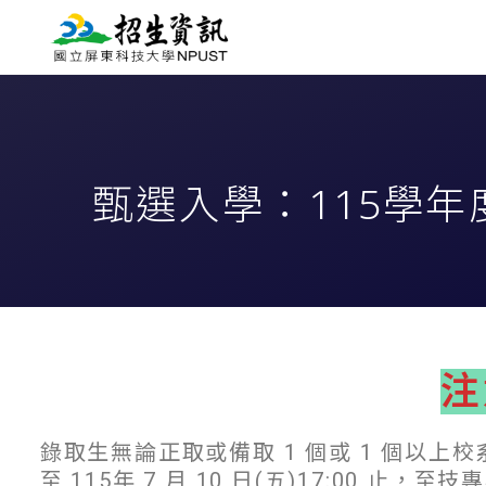
甄選入學：115學年
注
錄取生無論正取或備取 1 個或 1 個以上校系科
至 115年 7 月 10 日(五)17:00