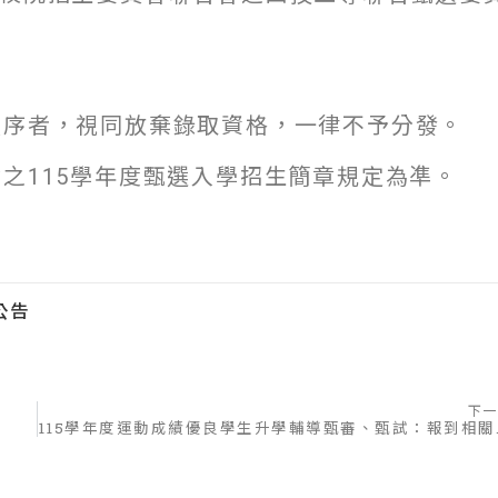
願序者，視同放棄錄取資格，一律不予分發。
之115學年度甄選入學招生簡章規定為凖。
公告
下一
115學年度運