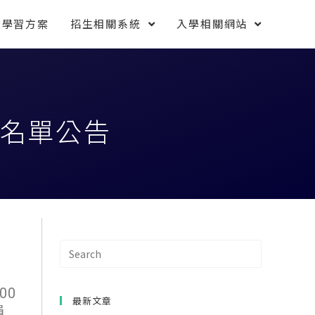
索學習方案
招生相關系統
入學相關網站
生名單公告
00
最新文章
員