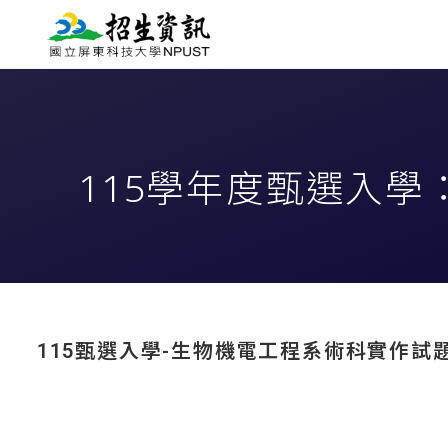
115學年度甄選入
115甄選入學-生物機電工程系術科實作試題