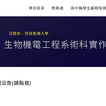
學校首頁
教務處
高中職學生暑期探
日間部 - 四技甄選入學
學：生物機電工程系術科實
公告(請點我)