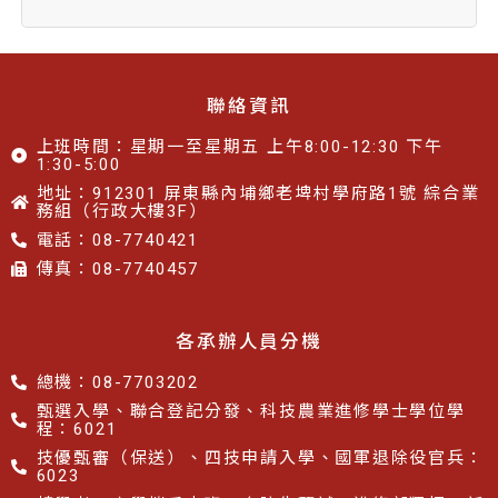
聯絡資訊
上班時間：星期一至星期五 上午8:00-12:30 下午
1:30-5:00
地址：912301 屏東縣內埔鄉老埤村學府路1號 綜合業
務組（行政大樓3F）
電話：08-7740421
傳真：08-7740457​​
各承辦人員分機
總機：08-7703202
甄選入學、聯合登記分發、科技農業進修學士學位學
程：6021
技優甄審（保送）、四技申請入學、國軍退除役官兵：
6023