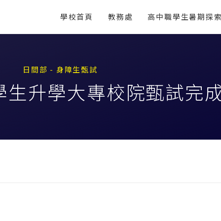
學校首頁
教務處
高中職學生暑期探
日間部 - 身障生甄試
礙學生升學大專校院甄試完