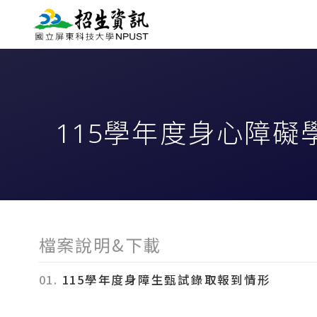
115學年度身心障
檔案說明&下載
01.
115學年度身障生甄試錄取報到情形