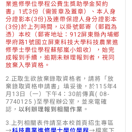
業進修學位學程公費生獎助學金契約
書」1式3份（需簽章及蓋章）、本人身
分證影本(3份)及連帶保證人身分證影本
(3份)於上列時間，以掛號郵寄（郵戳為
憑）本校（郵寄地址：912屏東縣內埔鄉
學府路1號國立屏東科技大學科技農業進
修學士學位學程蘇郁嵐小姐收），始完
成報到手續，逾期未辦理報到者，視同
放棄入學資格。
2.正取生欲放棄錄取資格者，請將「放
棄錄取資格申請書」填妥後，於115年4
月13日（一）下午4：30前傳真( 08-
7740125 )至學程辦公室，並來電確
認，
以利辦理報到相關作業
。
3.上列相關表件請至本校首頁招生專區
→
科技農業進修學士學位學程
→檔案下