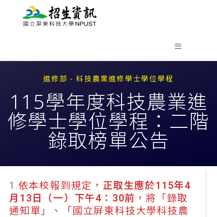
進修部 - 科技農業進修學士學位學程
115學年度科技農業進
修學士學位學程：二階
錄取榜單公告
1.
依本校報到規定，
正取生應於115年4
月13日（一）下午4：30前
，將「錄取
通知單」、「國立屏東科技大學科技農