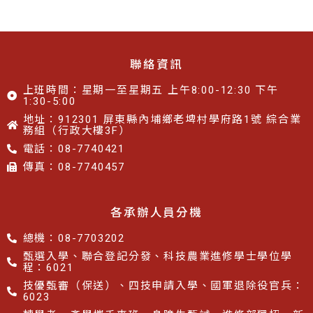
聯絡資訊
上班時間：星期一至星期五 上午8:00-12:30 下午
1:30-5:00
地址：912301 屏東縣內埔鄉老埤村學府路1號 綜合業
務組（行政大樓3F）
電話：08-7740421
傳真：08-7740457​​
各承辦人員分機
總機：08-7703202
甄選入學、聯合登記分發、科技農業進修學士學位學
程：6021
技優甄審（保送）、四技申請入學、國軍退除役官兵：
6023