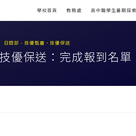
學校首頁
教務處
高中職學生暑期探
日間部 - 技優甄審、技優保送
度技優保送：完成報到名單