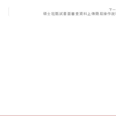
下一
碩士班甄試書面審查資料上傳簡易操作說